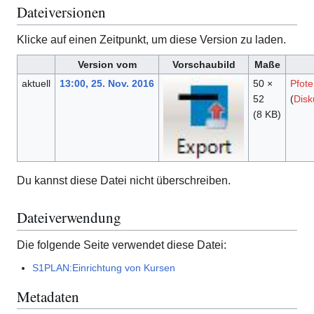
Dateiversionen
Klicke auf einen Zeitpunkt, um diese Version zu laden.
Version vom
Vorschaubild
Maße
aktuell
13:00, 25. Nov. 2016
50 ×
Pfot
52
(
Disk
(8 KB)
Du kannst diese Datei nicht überschreiben.
Dateiverwendung
Die folgende Seite verwendet diese Datei:
S1PLAN:Einrichtung von Kursen
Metadaten