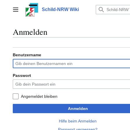
Zum
Inhalt
Schild-NRW Wiki
Hauptmenü
springen
Anmelden
Benutzername
Passwort
Angemeldet bleiben
Anmelden
Hilfe beim Anmelden
Passwort vergessen?